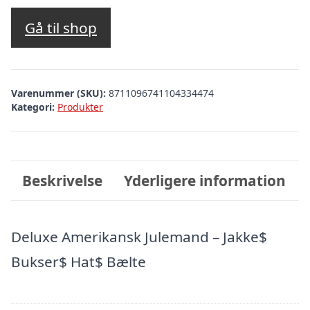
Gå til shop
Varenummer (SKU):
8711096741104334474
Kategori:
Produkter
Beskrivelse
Yderligere information
Deluxe Amerikansk Julemand – Jakke$
Bukser$ Hat$ Bælte