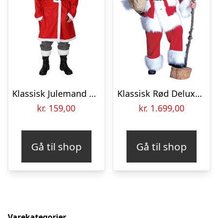
Klassisk Julemand Kostume
Klassisk Rød Deluxe Julemandskostume
kr.
159,00
kr.
1.699,00
Gå til shop
Gå til shop
Varekategorier