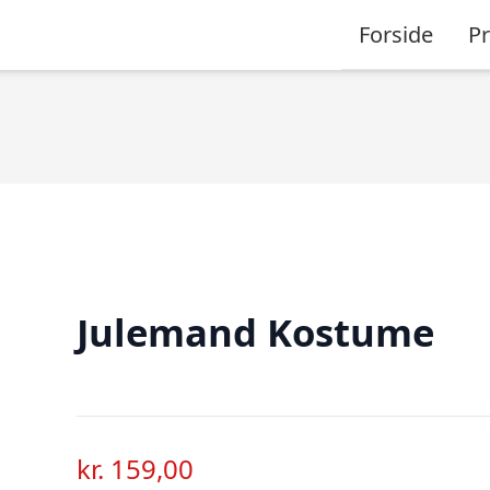
Forside
P
Julemand Kostume
kr.
159,00