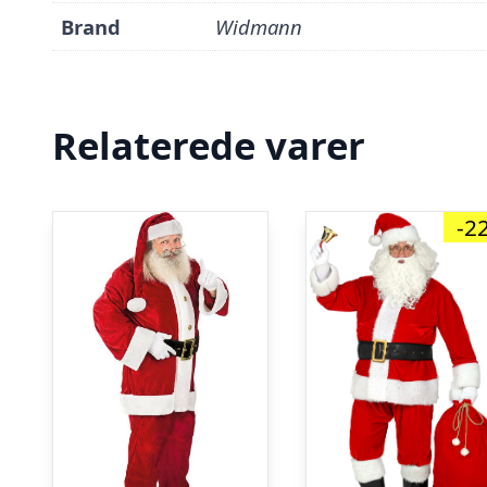
Brand
Widmann
Relaterede varer
-2