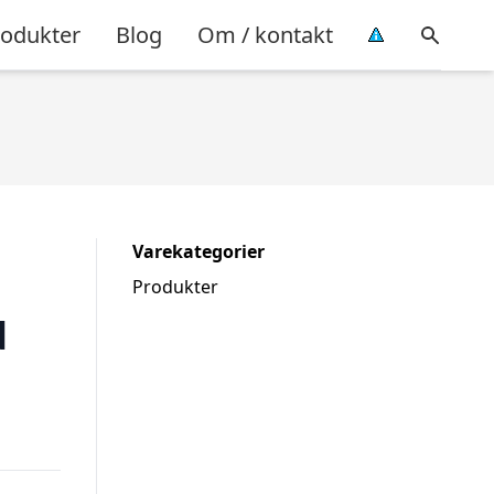
rodukter
Blog
Om / kontakt
Varekategorier
Produkter
d