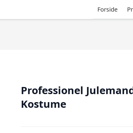
Forside
P
Professionel Juleman
Kostume