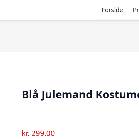
Forside
P
Blå Julemand Kostum
kr.
299,00