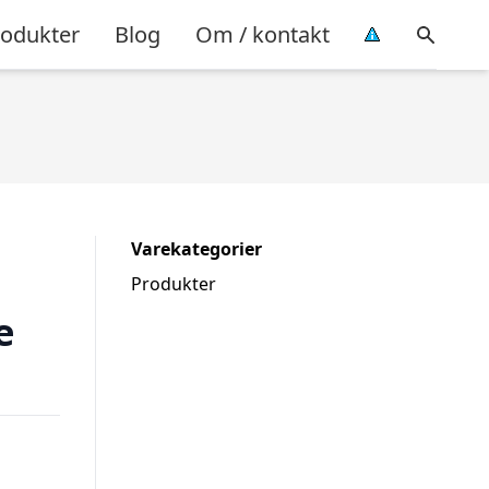
rodukter
Blog
Om / kontakt
Varekategorier
Produkter
e